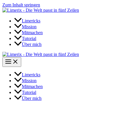
Zum Inhalt springen
Limericks
Mission
Mitmachen
Tutorial
Über mich
Limericks
Mission
Mitmachen
Tutorial
Über mich