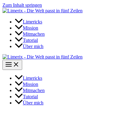
Zum Inhalt springen
Limericks
Mission
Mitmachen
Tutorial
Über mich
Limericks
Mission
Mitmachen
Tutorial
Über mich