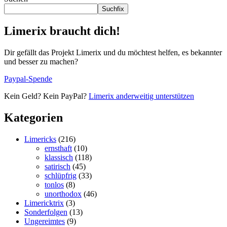
Suchfix
Limerix braucht dich!
Dir gefällt das Projekt Limerix und du möchtest helfen, es bekannter
und besser zu machen?
Paypal-Spende
Kein Geld? Kein PayPal?
Limerix anderweitig unterstützen
Kategorien
Limericks
(216)
ernsthaft
(10)
klassisch
(118)
satirisch
(45)
schlüpfrig
(33)
tonlos
(8)
unorthodox
(46)
Limericktrix
(3)
Sonderfolgen
(13)
Ungereimtes
(9)