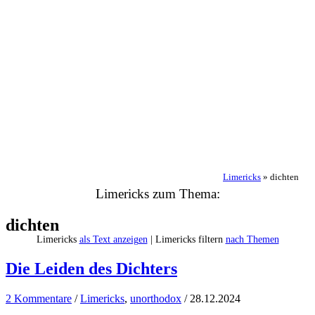
Limericks
»
dichten
Limericks zum Thema:
dichten
Limericks
als Text anzeigen
| Limericks filtern
nach Themen
Die Leiden des Dichters
2 Kommentare
/
Limericks
,
unorthodox
/
28.12.2024