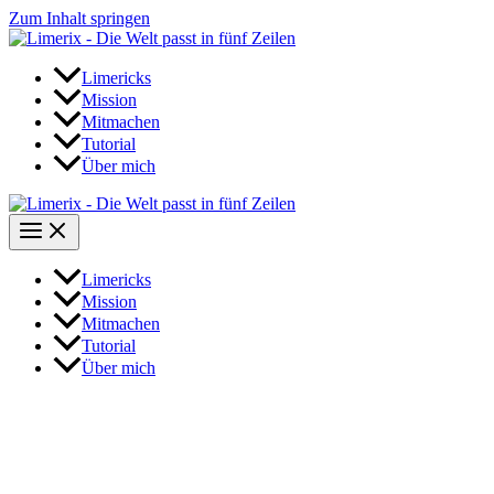
Zum Inhalt springen
Limericks
Mission
Mitmachen
Tutorial
Über mich
Limericks
Mission
Mitmachen
Tutorial
Über mich