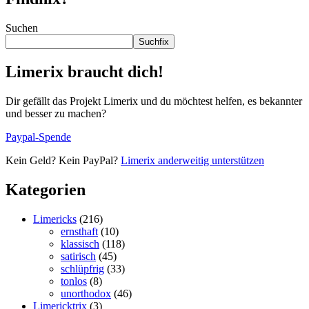
Suchen
Suchfix
Limerix braucht dich!
Dir gefällt das Projekt Limerix und du möchtest helfen, es bekannter
und besser zu machen?
Paypal-Spende
Kein Geld? Kein PayPal?
Limerix anderweitig unterstützen
Kategorien
Limericks
(216)
ernsthaft
(10)
klassisch
(118)
satirisch
(45)
schlüpfrig
(33)
tonlos
(8)
unorthodox
(46)
Limericktrix
(3)