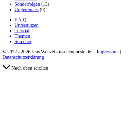
Sonderfolgen
(13)
Ungereimtes
(9)
F.A.Q.
Unterstützen
Tutorial
Themen
Sprecher
© 2022 - 2026 Jens Wenzel - taschenpoesie.de |
Impressum
|
Datenschutzerklärung
Nach oben scrollen