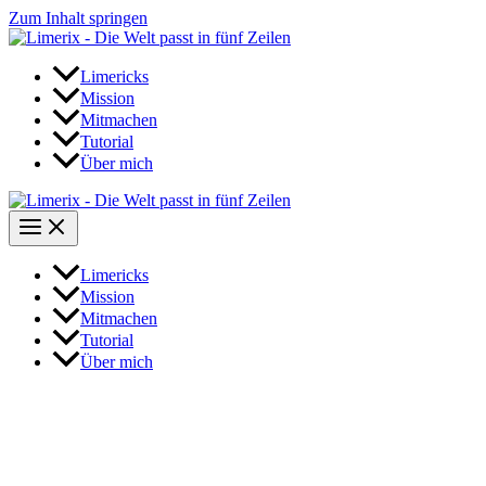
Zum Inhalt springen
Limericks
Mission
Mitmachen
Tutorial
Über mich
Limericks
Mission
Mitmachen
Tutorial
Über mich