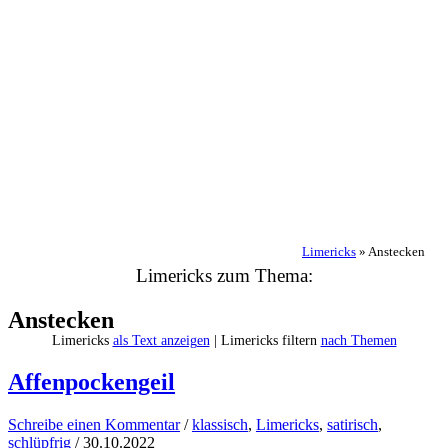
Limericks
»
Anstecken
Limericks zum Thema:
Anstecken
Limericks
als Text anzeigen
| Limericks filtern
nach Themen
Affenpockengeil
Schreibe einen Kommentar
/
klassisch
,
Limericks
,
satirisch
,
schlüpfrig
/
30.10.2022