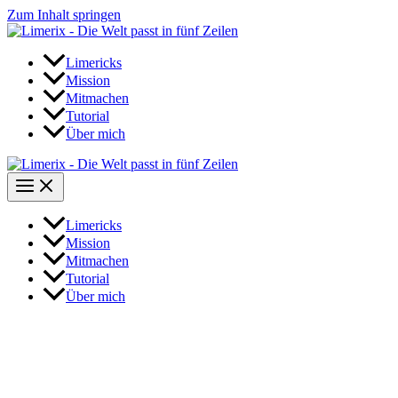
Zum Inhalt springen
Limericks
Mission
Mitmachen
Tutorial
Über mich
Limericks
Mission
Mitmachen
Tutorial
Über mich