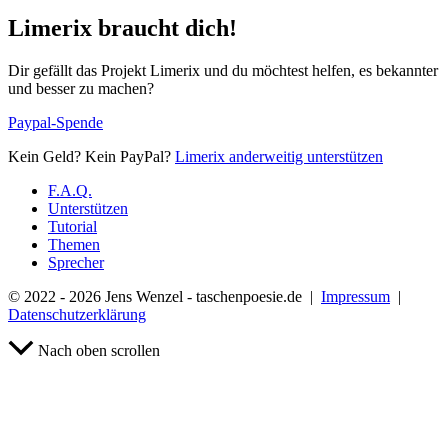
Limerix braucht dich!
Dir gefällt das Projekt Limerix und du möchtest helfen, es bekannter
und besser zu machen?
Paypal-Spende
Kein Geld? Kein PayPal?
Limerix anderweitig unterstützen
F.A.Q.
Unterstützen
Tutorial
Themen
Sprecher
© 2022 - 2026 Jens Wenzel - taschenpoesie.de |
Impressum
|
Datenschutzerklärung
Nach oben scrollen