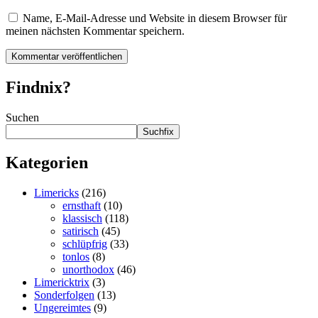
Name, E-Mail-Adresse und Website in diesem Browser für
meinen nächsten Kommentar speichern.
Findnix?
Suchen
Suchfix
Kategorien
Limericks
(216)
ernsthaft
(10)
klassisch
(118)
satirisch
(45)
schlüpfrig
(33)
tonlos
(8)
unorthodox
(46)
Limericktrix
(3)
Sonderfolgen
(13)
Ungereimtes
(9)