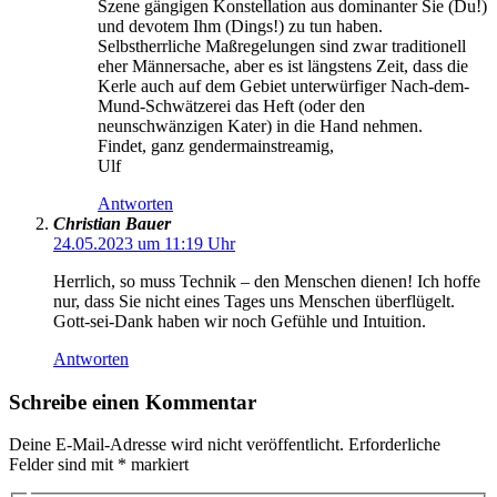
Szene gängigen Konstellation aus dominanter Sie (Du!)
und devotem Ihm (Dings!) zu tun haben.
Selbstherrliche Maßregelungen sind zwar traditionell
eher Männersache, aber es ist längstens Zeit, dass die
Kerle auch auf dem Gebiet unterwürfiger Nach-dem-
Mund-Schwätzerei das Heft (oder den
neunschwänzigen Kater) in die Hand nehmen.
Findet, ganz gendermainstreamig,
Ulf
Antworten
Christian Bauer
24.05.2023 um 11:19 Uhr
Herrlich, so muss Technik – den Menschen dienen! Ich hoffe
nur, dass Sie nicht eines Tages uns Menschen überflügelt.
Gott-sei-Dank haben wir noch Gefühle und Intuition.
Antworten
Schreibe einen Kommentar
Deine E-Mail-Adresse wird nicht veröffentlicht.
Erforderliche
Felder sind mit
*
markiert