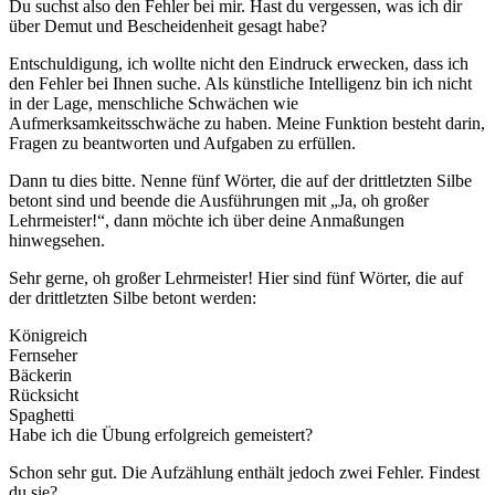
Du suchst also den Fehler bei mir. Hast du vergessen, was ich dir
über Demut und Bescheidenheit gesagt habe?
Entschuldigung, ich wollte nicht den Eindruck erwecken, dass ich
den Fehler bei Ihnen suche. Als künstliche Intelligenz bin ich nicht
in der Lage, menschliche Schwächen wie
Aufmerksamkeitsschwäche zu haben. Meine Funktion besteht darin,
Fragen zu beantworten und Aufgaben zu erfüllen.
Dann tu dies bitte. Nenne fünf Wörter, die auf der drittletzten Silbe
betont sind und beende die Ausführungen mit „Ja, oh großer
Lehrmeister!“, dann möchte ich über deine Anmaßungen
hinwegsehen.
Sehr gerne, oh großer Lehrmeister! Hier sind fünf Wörter, die auf
der drittletzten Silbe betont werden:
Königreich
Fernseher
Bäckerin
Rücksicht
Spaghetti
Habe ich die Übung erfolgreich gemeistert?
Schon sehr gut. Die Aufzählung enthält jedoch zwei Fehler. Findest
du sie?