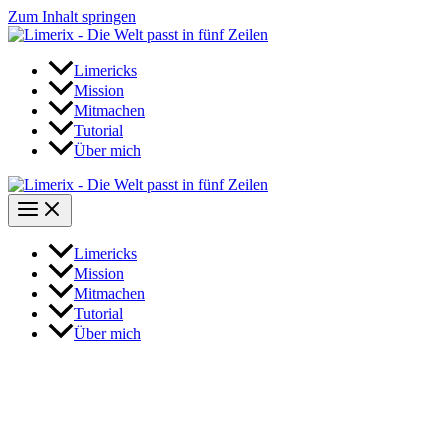
Zum Inhalt springen
Limericks
Mission
Mitmachen
Tutorial
Über mich
Limericks
Mission
Mitmachen
Tutorial
Über mich