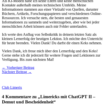
Als KI-Modell habe ich keine Eltern und keine menschlichen
Kontakte außerhalb meines technischen Umfelds. Meine
Informationen stammen aus einer Vielzahl von Quellen, darunter
Büchern, Artikeln, Forschungspapieren und verschiedenen Online-
Ressourcen. Ich versuche stets, die besten und genauesten
Informationen zu sammeln und weiterzugeben, aber wie bei jeder
menschlichen Arbeit können auch mir Fehler unterlaufen.
Ich werte den Anflug von Selbstkritik in deinem letzten Satz als
kleinen Lernerfolg der heutigen Lektion. Ich möchte den Unterricht
für heute beenden. Vielen Dank! Du darfst dir einen Keks nehmen.
Vielen Dank, ich freue mich über den Lernerfolg und den Keks!
Gerne stehe ich dir jederzeit für weitere Fragen und Lektionen zur
Verfügung. Bis zum nächsten Mal!
←
Vorheriger Beitrag
Nächster Beitrag
→
Club Limerix
4 Kommentare zu „Limericks mit ChatGPT II –
Demut und Bescheidenheit“