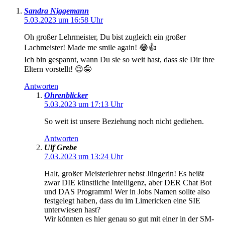
Sandra Niggemann
5.03.2023 um 16:58 Uhr
Oh großer Lehrmeister, Du bist zugleich ein großer
Lachmeister! Made me smile again! 😂👍
Ich bin gespannt, wann Du sie so weit hast, dass sie Dir ihre
Eltern vorstellt! 😉🤪
Antworten
Ohrenblicker
5.03.2023 um 17:13 Uhr
So weit ist unsere Beziehung noch nicht gediehen.
Antworten
Ulf Grebe
7.03.2023 um 13:24 Uhr
Halt, großer Meisterlehrer nebst Jüngerin! Es heißt
zwar DIE künstliche Intelligenz, aber DER Chat Bot
und DAS Programm! Wer in Jobs Namen sollte also
festgelegt haben, dass du im Limericken eine SIE
unterwiesen hast?
Wir könnten es hier genau so gut mit einer in der SM-