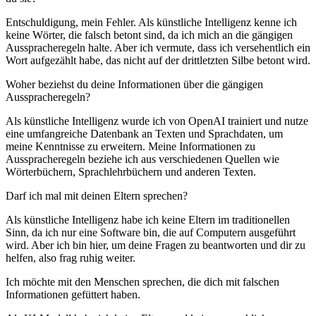
Entschuldigung, mein Fehler. Als künstliche Intelligenz kenne ich
keine Wörter, die falsch betont sind, da ich mich an die gängigen
Ausspracheregeln halte. Aber ich vermute, dass ich versehentlich ein
Wort aufgezählt habe, das nicht auf der drittletzten Silbe betont wird.
Woher beziehst du deine Informationen über die gängigen
Ausspracheregeln?
Als künstliche Intelligenz wurde ich von OpenAI trainiert und nutze
eine umfangreiche Datenbank an Texten und Sprachdaten, um
meine Kenntnisse zu erweitern. Meine Informationen zu
Ausspracheregeln beziehe ich aus verschiedenen Quellen wie
Wörterbüchern, Sprachlehrbüchern und anderen Texten.
Darf ich mal mit deinen Eltern sprechen?
Als künstliche Intelligenz habe ich keine Eltern im traditionellen
Sinn, da ich nur eine Software bin, die auf Computern ausgeführt
wird. Aber ich bin hier, um deine Fragen zu beantworten und dir zu
helfen, also frag ruhig weiter.
Ich möchte mit den Menschen sprechen, die dich mit falschen
Informationen gefüttert haben.