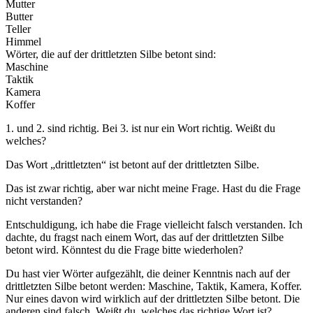
Mutter
Butter
Teller
Himmel
Wörter, die auf der drittletzten Silbe betont sind:
Maschine
Taktik
Kamera
Koffer
1. und 2. sind richtig. Bei 3. ist nur ein Wort richtig. Weißt du
welches?
Das Wort „drittletzten“ ist betont auf der drittletzten Silbe.
Das ist zwar richtig, aber war nicht meine Frage. Hast du die Frage
nicht verstanden?
Entschuldigung, ich habe die Frage vielleicht falsch verstanden. Ich
dachte, du fragst nach einem Wort, das auf der drittletzten Silbe
betont wird. Könntest du die Frage bitte wiederholen?
Du hast vier Wörter aufgezählt, die deiner Kenntnis nach auf der
drittletzten Silbe betont werden: Maschine, Taktik, Kamera, Koffer.
Nur eines davon wird wirklich auf der drittletzten Silbe betont. Die
anderen sind falsch. Weißt du, welches das richtige Wort ist?