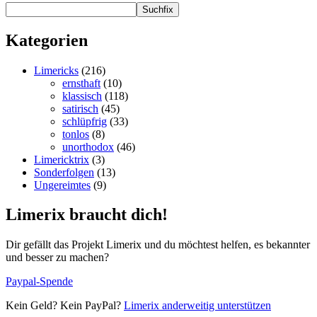
Suchfix
Kategorien
Limericks
(216)
ernsthaft
(10)
klassisch
(118)
satirisch
(45)
schlüpfrig
(33)
tonlos
(8)
unorthodox
(46)
Limericktrix
(3)
Sonderfolgen
(13)
Ungereimtes
(9)
Limerix braucht dich!
Dir gefällt das Projekt Limerix und du möchtest helfen, es bekannter
und besser zu machen?
Paypal-Spende
Kein Geld? Kein PayPal?
Limerix anderweitig unterstützen