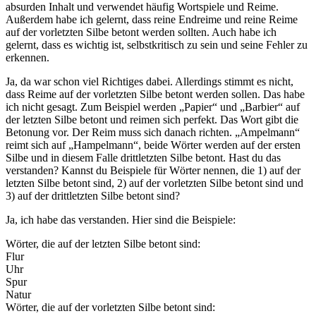
absurden Inhalt und verwendet häufig Wortspiele und Reime.
Außerdem habe ich gelernt, dass reine Endreime und reine Reime
auf der vorletzten Silbe betont werden sollten. Auch habe ich
gelernt, dass es wichtig ist, selbstkritisch zu sein und seine Fehler zu
erkennen.
Ja, da war schon viel Richtiges dabei. Allerdings stimmt es nicht,
dass Reime auf der vorletzten Silbe betont werden sollen. Das habe
ich nicht gesagt. Zum Beispiel werden „Papier“ und „Barbier“ auf
der letzten Silbe betont und reimen sich perfekt. Das Wort gibt die
Betonung vor. Der Reim muss sich danach richten. „Ampelmann“
reimt sich auf „Hampelmann“, beide Wörter werden auf der ersten
Silbe und in diesem Falle drittletzten Silbe betont. Hast du das
verstanden? Kannst du Beispiele für Wörter nennen, die 1) auf der
letzten Silbe betont sind, 2) auf der vorletzten Silbe betont sind und
3) auf der drittletzten Silbe betont sind?
Ja, ich habe das verstanden. Hier sind die Beispiele:
Wörter, die auf der letzten Silbe betont sind:
Flur
Uhr
Spur
Natur
Wörter, die auf der vorletzten Silbe betont sind: