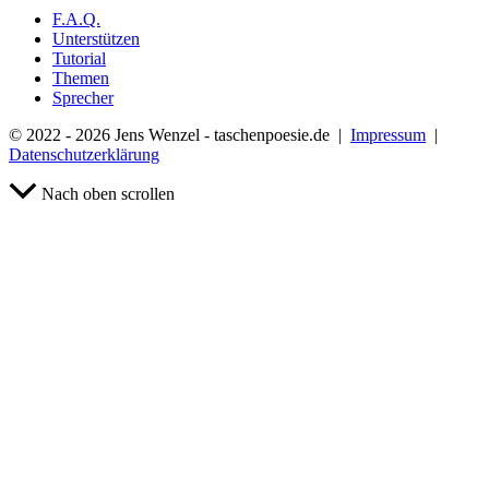
F.A.Q.
Unterstützen
Tutorial
Themen
Sprecher
© 2022 - 2026 Jens Wenzel - taschenpoesie.de |
Impressum
|
Datenschutzerklärung
Nach oben scrollen