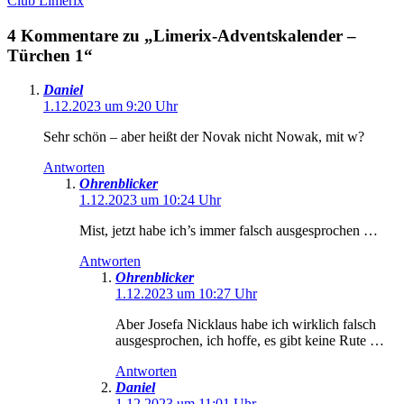
Club Limerix
4 Kommentare zu „Limerix-Adventskalender –
Türchen 1“
Daniel
1.12.2023 um 9:20 Uhr
Sehr schön – aber heißt der Novak nicht Nowak, mit w?
Antworten
Ohrenblicker
1.12.2023 um 10:24 Uhr
Mist, jetzt habe ich’s immer falsch ausgesprochen …
Antworten
Ohrenblicker
1.12.2023 um 10:27 Uhr
Aber Josefa Nicklaus habe ich wirklich falsch
ausgesprochen, ich hoffe, es gibt keine Rute …
Antworten
Daniel
1.12.2023 um 11:01 Uhr