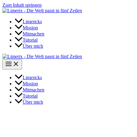
Zum Inhalt springen
Limericks
Mission
Mitmachen
Tutorial
Über mich
Limericks
Mission
Mitmachen
Tutorial
Über mich