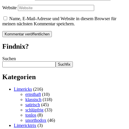
Website
Name, E-Mail-Adresse und Website in diesem Browser für
meinen nächsten Kommentar speichern.
Findnix?
Suchen
Suchfix
Kategorien
Limericks
(216)
ernsthaft
(10)
klassisch
(118)
satirisch
(45)
schlüpfrig
(33)
tonlos
(8)
unorthodox
(46)
Limericktrix
(3)