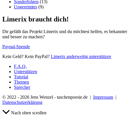
Sonderfolgen
(13)
Ungereimtes
(9)
Limerix braucht dich!
Dir gefällt das Projekt Limerix und du möchtest helfen, es bekannter
und besser zu machen?
Paypal-Spende
Kein Geld? Kein PayPal?
Limerix anderweitig unterstützen
F.A.Q.
Unterstützen
Tutorial
Themen
Sprecher
© 2022 - 2026 Jens Wenzel - taschenpoesie.de |
Impressum
|
Datenschutzerklärung
Nach oben scrollen