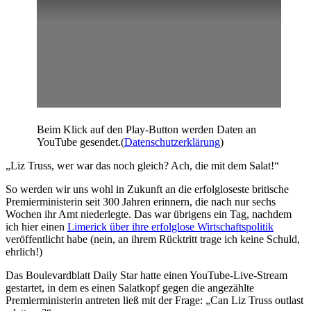
Beim Klick auf den Play-Button werden Daten an
YouTube gesendet.(
Datenschutzerklärung
)
„Liz Truss, wer war das noch gleich? Ach, die mit dem Salat!“
So werden wir uns wohl in Zukunft an die erfolgloseste britische
Premierministerin seit 300 Jahren erinnern, die nach nur sechs
Wochen ihr Amt niederlegte. Das war übrigens ein Tag, nachdem
ich hier einen
Limerick über ihre erfolglose Wirtschaftspolitik
veröffentlicht habe (nein, an ihrem Rücktritt trage ich keine Schuld,
ehrlich!)
Das Boulevardblatt Daily Star hatte einen YouTube-Live-Stream
gestartet, in dem es einen Salatkopf gegen die angezählte
Premierministerin antreten ließ mit der Frage: „Can Liz Truss outlast