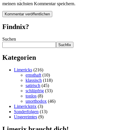
meinen nächsten Kommentar speichern.
Findnix?
Suchen
Suchfix
Kategorien
Limericks
(216)
ernsthaft
(10)
klassisch
(118)
satirisch
(45)
schlüpfrig
(33)
tonlos
(8)
unorthodox
(46)
Limericktrix
(3)
Sonderfolgen
(13)
Ungereimtes
(9)
Limerix braucht dich!