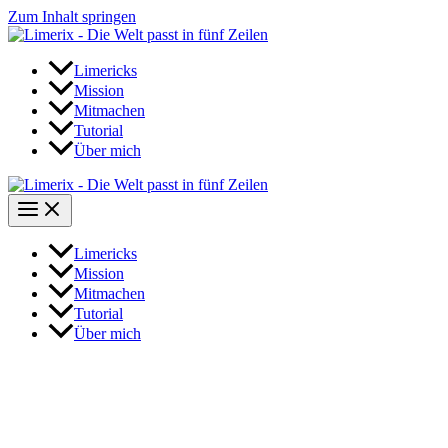
Zum Inhalt springen
Limericks
Mission
Mitmachen
Tutorial
Über mich
Limericks
Mission
Mitmachen
Tutorial
Über mich