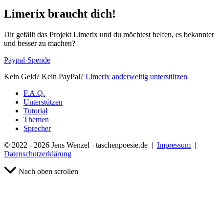
Limerix braucht dich!
Dir gefällt das Projekt Limerix und du möchtest helfen, es bekannter
und besser zu machen?
Paypal-Spende
Kein Geld? Kein PayPal?
Limerix anderweitig unterstützen
F.A.Q.
Unterstützen
Tutorial
Themen
Sprecher
© 2022 - 2026 Jens Wenzel - taschenpoesie.de |
Impressum
|
Datenschutzerklärung
Nach oben scrollen