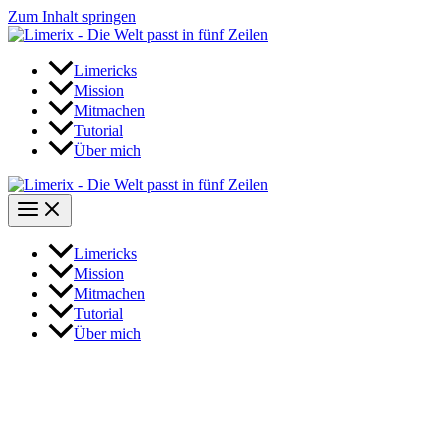
Zum Inhalt springen
Limericks
Mission
Mitmachen
Tutorial
Über mich
Limericks
Mission
Mitmachen
Tutorial
Über mich