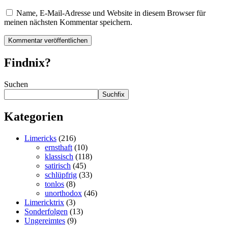
Name, E-Mail-Adresse und Website in diesem Browser für
meinen nächsten Kommentar speichern.
Findnix?
Suchen
Suchfix
Kategorien
Limericks
(216)
ernsthaft
(10)
klassisch
(118)
satirisch
(45)
schlüpfrig
(33)
tonlos
(8)
unorthodox
(46)
Limericktrix
(3)
Sonderfolgen
(13)
Ungereimtes
(9)