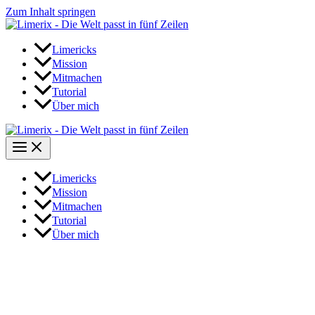
Zum Inhalt springen
Limericks
Mission
Mitmachen
Tutorial
Über mich
Limericks
Mission
Mitmachen
Tutorial
Über mich