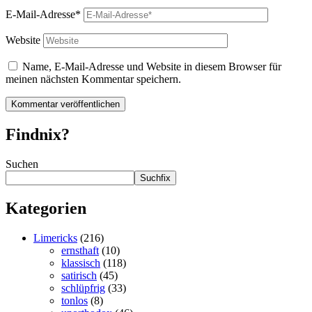
E-Mail-Adresse*
Website
Name, E-Mail-Adresse und Website in diesem Browser für
meinen nächsten Kommentar speichern.
Findnix?
Suchen
Suchfix
Kategorien
Limericks
(216)
ernsthaft
(10)
klassisch
(118)
satirisch
(45)
schlüpfrig
(33)
tonlos
(8)