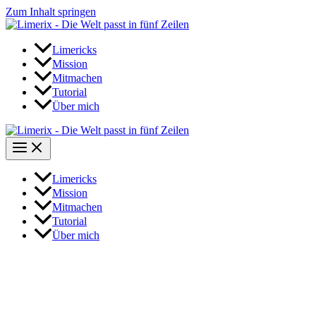
Zum Inhalt springen
Limericks
Mission
Mitmachen
Tutorial
Über mich
Limericks
Mission
Mitmachen
Tutorial
Über mich