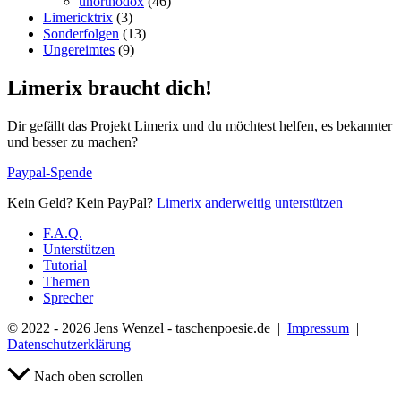
unorthodox
(46)
Limericktrix
(3)
Sonderfolgen
(13)
Ungereimtes
(9)
Limerix braucht dich!
Dir gefällt das Projekt Limerix und du möchtest helfen, es bekannter
und besser zu machen?
Paypal-Spende
Kein Geld? Kein PayPal?
Limerix anderweitig unterstützen
F.A.Q.
Unterstützen
Tutorial
Themen
Sprecher
© 2022 - 2026 Jens Wenzel - taschenpoesie.de |
Impressum
|
Datenschutzerklärung
Nach oben scrollen