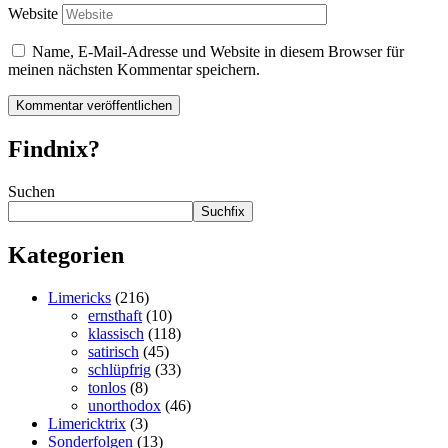
Website
Name, E-Mail-Adresse und Website in diesem Browser für
meinen nächsten Kommentar speichern.
Findnix?
Suchen
Suchfix
Kategorien
Limericks
(216)
ernsthaft
(10)
klassisch
(118)
satirisch
(45)
schlüpfrig
(33)
tonlos
(8)
unorthodox
(46)
Limericktrix
(3)
Sonderfolgen
(13)