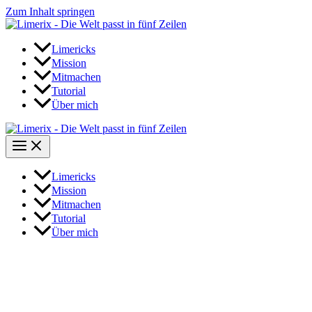
Zum Inhalt springen
Limericks
Mission
Mitmachen
Tutorial
Über mich
Limericks
Mission
Mitmachen
Tutorial
Über mich