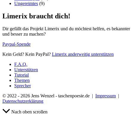
Ungereimtes
(9)
Limerix braucht dich!
Dir gefällt das Projekt Limerix und du möchtest helfen, es bekannter
und besser zu machen?
Paypal-Spende
Kein Geld? Kein PayPal?
Limerix anderweitig unterstützen
F.A.Q.
Unterstützen
Tutorial
Themen
Sprecher
© 2022 - 2026 Jens Wenzel - taschenpoesie.de |
Impressum
|
Datenschutzerklärung
Nach oben scrollen