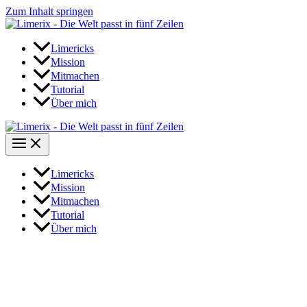
Zum Inhalt springen
Limericks
Mission
Mitmachen
Tutorial
Über mich
Limericks
Mission
Mitmachen
Tutorial
Über mich