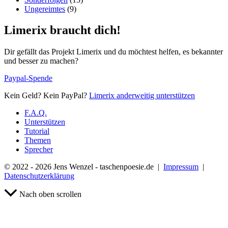
Ungereimtes
(9)
Limerix braucht dich!
Dir gefällt das Projekt Limerix und du möchtest helfen, es bekannter
und besser zu machen?
Paypal-Spende
Kein Geld? Kein PayPal?
Limerix anderweitig unterstützen
F.A.Q.
Unterstützen
Tutorial
Themen
Sprecher
© 2022 - 2026 Jens Wenzel - taschenpoesie.de |
Impressum
|
Datenschutzerklärung
Nach oben scrollen