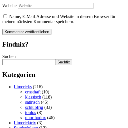
Website
Name, E-Mail-Adresse und Website in diesem Browser für
meinen nächsten Kommentar speichern.
Findnix?
Suchen
Suchfix
Kategorien
Limericks
(216)
ernsthaft
(10)
klassisch
(118)
satirisch
(45)
schlüpfrig
(33)
tonlos
(8)
unorthodox
(46)
Limericktrix
(3)
Sonderfolgen
(13)