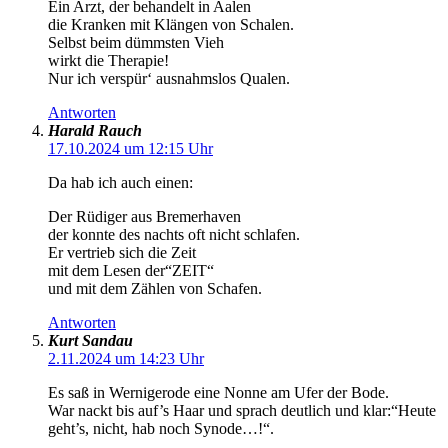
Ein Arzt, der behandelt in Aalen
die Kranken mit Klängen von Schalen.
Selbst beim dümmsten Vieh
wirkt die Therapie!
Nur ich verspür‘ ausnahmslos Qualen.
Antworten
Harald Rauch
17.10.2024 um 12:15 Uhr
Da hab ich auch einen:
Der Rüdiger aus Bremerhaven
der konnte des nachts oft nicht schlafen.
Er vertrieb sich die Zeit
mit dem Lesen der“ZEIT“
und mit dem Zählen von Schafen.
Antworten
Kurt Sandau
2.11.2024 um 14:23 Uhr
Es saß in Wernigerode eine Nonne am Ufer der Bode.
War nackt bis auf’s Haar und sprach deutlich und klar:“Heute
geht’s, nicht, hab noch Synode…!“.