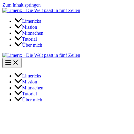
Zum Inhalt springen
Limericks
Mission
Mitmachen
Tutorial
Über mich
Limericks
Mission
Mitmachen
Tutorial
Über mich