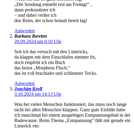
„Die Sendung entsteht erst am Freitag!“ ,
dann prokrastinier ich
– und dabei verlier ich
den Reim, der schon beinah bereit lag!
Antworten
Barbara Berrien
20.09.2024 um 0:10 Uhr
Seit ich das versuch mit den Limericks,
da klappts mit dem Einschlafen nimmer fix,
doch empfehl ich ein Buch
das heisst „Morpheus Fluch,“
das ist voll brachialer und schlimmer Tricks.
Antworten
Joachim Kroll
3.10.2024 um 14:13 Uhr
Was bei vielen Menschen funktioniert, das muss noch lange
nicht bei allen Menschen klappen. Ganz gute Einfälle habe
ich manchmal bei einem ausgiebigen Entspannungsbad in der
Badewanne. Beim Thema „Entspannung“ fällt mir gerade ein
Limerick ein: