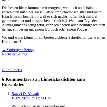
Die besten Ideen kommen mir morgens, wenn ich noch halb
verschlafen mit einer Tasse Kaffee am Schreibtisch sitze und mein
Hirn langsam hochfährt (weil es sich nachts hoffentlich mal frei
genommen hat und entsprechend erholt ist). Wenn am Tage der
Auftragslimerick fertig wird, kann ich abends auch beruhigt schlafen
gehen, am besten mit einem Hörbuch oder einem Podcast.
Wo und wann könnt ihr am besten dichten? Schreibt mir gerne einen
Kommentar!
←
Vorheriger Beitrag
Nächster Beitrag
→
Club Limerix
6 Kommentare zu „Limericks dichten zum
Einschlafen“
Daniel D. Nowak
19.09.2024 um 13:24 Uhr
Wenn ich mir so ganz nebenbei sag: