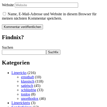
Website
Name, E-Mail-Adresse und Website in diesem Browser für
meinen nächsten Kommentar speichern.
Findnix?
Suchen
Suchfix
Kategorien
Limericks
(216)
ernsthaft
(10)
klassisch
(118)
satirisch
(45)
schlüpfrig
(33)
tonlos
(8)
unorthodox
(46)
Limericktrix
(3)