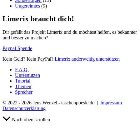
Sonderfolgen
(13)
Ungereimtes
(9)
Limerix braucht dich!
Dir gefällt das Projekt Limerix und du möchtest helfen, es bekannter
und besser zu machen?
Paypal-Spende
Kein Geld? Kein PayPal?
Limerix anderweitig unterstützen
F.A.Q.
Unterstützen
Tutorial
Themen
Sprecher
© 2022 - 2026 Jens Wenzel - taschenpoesie.de |
Impressum
|
Datenschutzerklärung
Nach oben scrollen