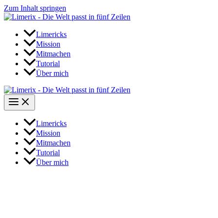
Zum Inhalt springen
Limericks
Mission
Mitmachen
Tutorial
Über mich
Limericks
Mission
Mitmachen
Tutorial
Über mich