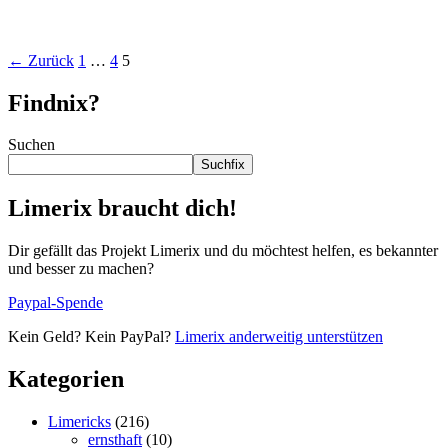
←
Zurück
1
…
4
5
Findnix?
Suchen
Suchfix
Limerix braucht dich!
Dir gefällt das Projekt Limerix und du möchtest helfen, es bekannter
und besser zu machen?
Paypal-Spende
Kein Geld? Kein PayPal?
Limerix anderweitig unterstützen
Kategorien
Limericks
(216)
ernsthaft
(10)