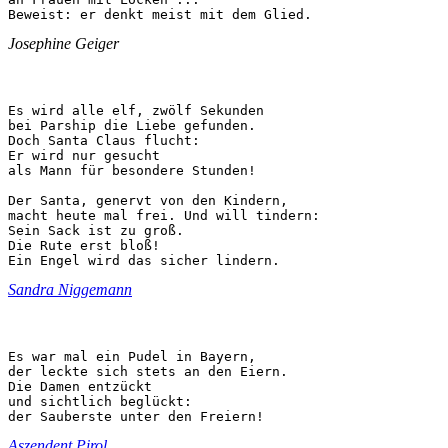
Beweist: er denkt meist mit dem Glied.
Josephine Geiger
Es wird alle elf, zwölf Sekunden

bei Parship die Liebe gefunden.

Doch Santa Claus flucht:

Er wird nur gesucht

als Mann für besondere Stunden!

Der Santa, genervt von den Kindern,

macht heute mal frei. Und will tindern:

Sein Sack ist zu groß.

Die Rute erst bloß!

Ein Engel wird das sicher lindern.
Sandra Niggemann
Es war mal ein Pudel in Bayern,

der leckte sich stets an den Eiern.

Die Damen entzückt

und sichtlich beglückt:

der Sauberste unter den Freiern!
Aszendent Pirol