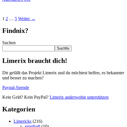
1
2
…
5
Weiter
→
Findnix?
Suchen
Suchfix
Limerix braucht dich!
Dir gefällt das Projekt Limerix und du möchtest helfen, es bekannter
und besser zu machen?
Paypal-Spende
Kein Geld? Kein PayPal?
Limerix anderweitig unterstützen
Kategorien
Limericks
(216)
ernsthaft
(10)