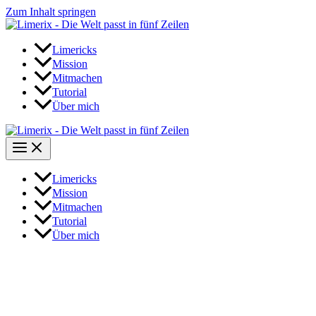
Zum Inhalt springen
Limericks
Mission
Mitmachen
Tutorial
Über mich
Limericks
Mission
Mitmachen
Tutorial
Über mich