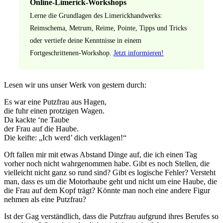
Online-Limerick-Workshops
Lerne die Grundlagen des Limerickhandwerks:
Reimschema, Metrum, Reime, Pointe, Tipps und Tricks
oder vertiefe deine Kenntnisse in einem
Fortgeschrittenen-Workshop.
Jetzt informieren!
Lesen wir uns unser Werk von gestern durch:
Es war eine Putzfrau aus Hagen,
die fuhr einen protzigen Wagen.
Da kackte ‘ne Taube
der Frau auf die Haube.
Die keifte: „Ich werd’ dich verklagen!“
Oft fallen mir mit etwas Abstand Dinge auf, die ich einen Tag
vorher noch nicht wahrgenommen habe. Gibt es noch Stellen, die
vielleicht nicht ganz so rund sind? Gibt es logische Fehler? Versteht
man, dass es um die Motorhaube geht und nicht um eine Haube, die
die Frau auf dem Kopf trägt? Könnte man noch eine andere Figur
nehmen als eine Putzfrau?
Ist der Gag verständlich, dass die Putzfrau aufgrund ihres Berufes so