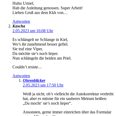
Huhu Urmel,
Hab die Anleitung genossen. Super Arbeit!
Lieben Gruß aus dem Kkh von…
Antworten
Kascha
2.05.2023 um 16:08 Uhr
Es schlängelt ne Schlange in Kiel,
Wo’s ihr zunehmend besser gefiel.
Sie traf eine Viper,
Da möchte sie’s noch lieper.
Nun schlängeln die beiden am Priel.
Couldn’t resiste…
Antworten
Ohrenblicker
2.05.2023 um 17:50 Uhr
Weiß ja nicht, ob’s vielleicht die Autokorrektur verdreht
hat, aber es müsste für ein sauberes Metrum heißen:
„Da mocht‘ sie’s noch lieper“.
Ansonsten, gerne immer einreichen über das Formular