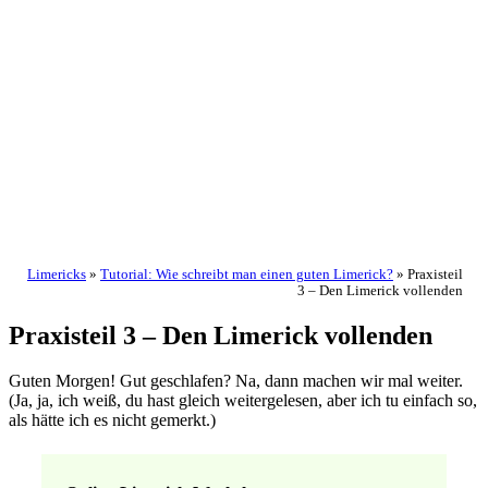
Limericks
»
Tutorial: Wie schreibt man einen guten Limerick?
»
Praxisteil
3 – Den Limerick vollenden
Praxisteil 3 – Den Limerick vollenden
Guten Morgen! Gut geschlafen? Na, dann machen wir mal weiter.
(Ja, ja, ich weiß, du hast gleich weitergelesen, aber ich tu einfach so,
als hätte ich es nicht gemerkt.)