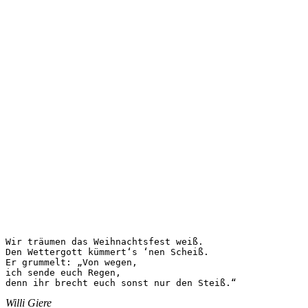
Wir träumen das Weihnachtsfest weiß.

Den Wettergott kümmert‘s ‘nen Scheiß.

Er grummelt: „Von wegen,

ich sende euch Regen,

denn ihr brecht euch sonst nur den Steiß.“
Willi Giere