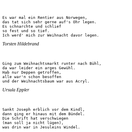
Es war mal ein Rentier aus Norwegen,

das tat sich sehr gerne auf's Ohr legen.

Es schnarchte und schlief

so fest und so tief.

Ich werd' mich zur Weihnacht davor legen.
Torsten Hildebrand
Ging zum Weihnachtsmarkt runter nach Bühl,

da war leider ein arges Gewühl.

Hab nur Deppen getroffen, 

alle war'n schon besoffen

und der Weihnachtsbaum war aus Acryl.
Ursula Eppler
Sankt Joseph erblich vor dem Kindl,

dann ging er hinaus mit dem Bündel.

Die Schrift hat verschwiegen

(man soll ja nicht lügen),

was drin war in Jesuleins Windel.