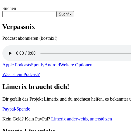
Suchen
Suchfix
Verpassnix
Podcast abonnieren (kostnix!)
Apple Podcasts
Spotify
Android
Weitere Optionen
Was ist ein Podcast?
Limerix braucht dich!
Dir gefällt das Projekt Limerix und du möchtest helfen, es bekannter
Paypal-Spende
Kein Geld? Kein PayPal?
Limerix anderweitig unterstützen