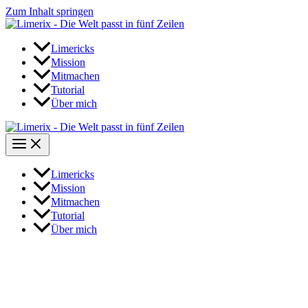
Zum Inhalt springen
Limericks
Mission
Mitmachen
Tutorial
Über mich
Limericks
Mission
Mitmachen
Tutorial
Über mich