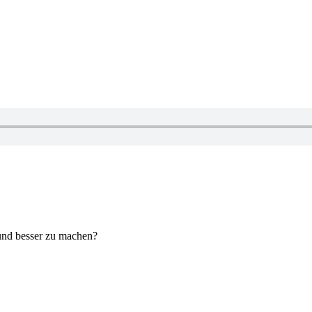
 und besser zu machen?