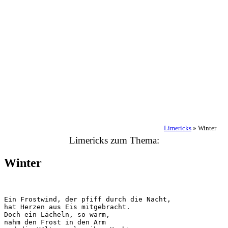
Limericks
»
Winter
Limericks zum Thema:
Winter
Ein Frostwind, der pfiff durch die Nacht,

hat Herzen aus Eis mitgebracht.

Doch ein Lächeln, so warm,

nahm den Frost in den Arm
