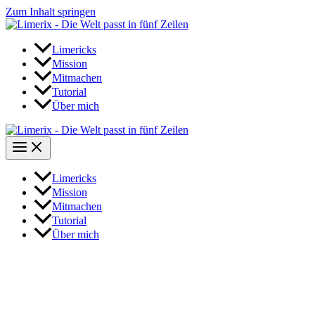
Zum Inhalt springen
Limericks
Mission
Mitmachen
Tutorial
Über mich
Limericks
Mission
Mitmachen
Tutorial
Über mich