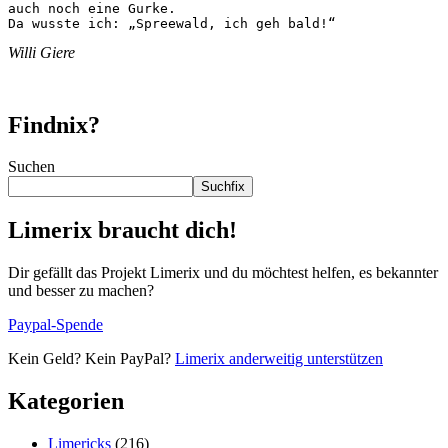
auch noch eine Gurke.

Da wusste ich: „Spreewald, ich geh bald!“
Willi Giere
Findnix?
Suchen
Suchfix
Limerix braucht dich!
Dir gefällt das Projekt Limerix und du möchtest helfen, es bekannter
und besser zu machen?
Paypal-Spende
Kein Geld? Kein PayPal?
Limerix anderweitig unterstützen
Kategorien
Limericks
(216)