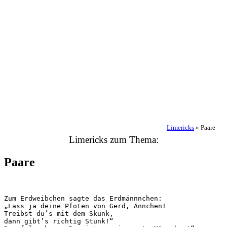
Limericks
»
Paare
Limericks zum Thema:
Paare
Zum Erdweibchen sagte das Erdmännnchen:

„Lass ja deine Pfoten von Gerd, Ännchen!

Treibst du’s mit dem Skunk,

dann gibt’s richtig Stunk!“
