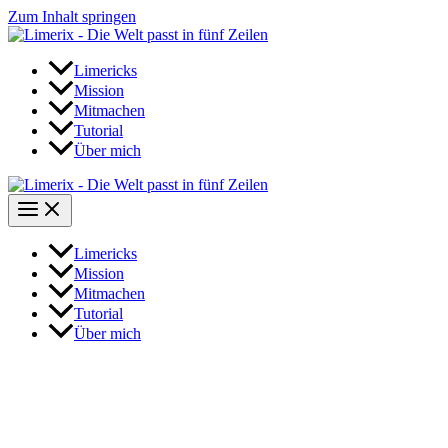
Zum Inhalt springen
Limericks
Mission
Mitmachen
Tutorial
Über mich
Limericks
Mission
Mitmachen
Tutorial
Über mich