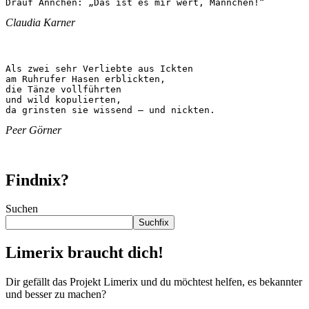
Drauf Ännchen: „Das ist es mir wert, Männchen!“
Claudia Karner
Als zwei sehr Verliebte aus Ickten

am Ruhrufer Hasen erblickten,

die Tänze vollführten

und wild kopulierten,

da grinsten sie wissend – und nickten.
Peer Görner
Findnix?
Suchen
Suchfix
Limerix braucht dich!
Dir gefällt das Projekt Limerix und du möchtest helfen, es bekannter
und besser zu machen?