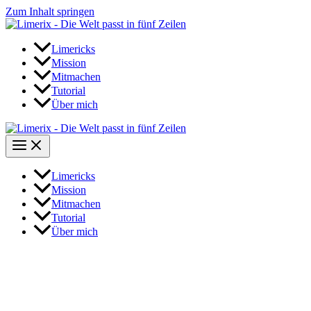
Zum Inhalt springen
Limericks
Mission
Mitmachen
Tutorial
Über mich
Limericks
Mission
Mitmachen
Tutorial
Über mich