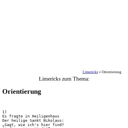
Limericks
»
Orientierung
Limericks zum Thema:
Orientierung
1)

Es fragte in Heiligenhaus

Der heilige Sankt Nikolaus:

„Sagt, wie ich's hier find?
