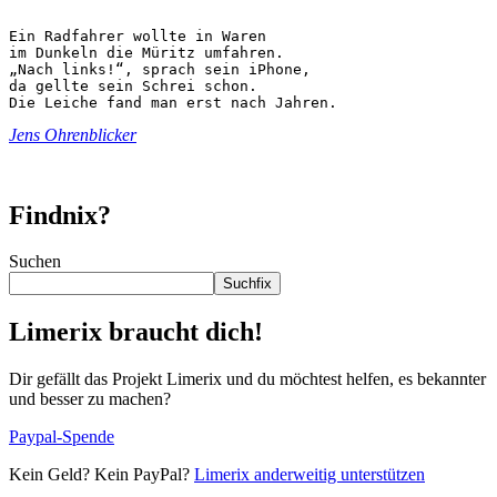
Ein Radfahrer wollte in Waren

im Dunkeln die Müritz umfahren.

„Nach links!“, sprach sein iPhone,

da gellte sein Schrei schon.

Die Leiche fand man erst nach Jahren.
Jens Ohrenblicker
Findnix?
Suchen
Suchfix
Limerix braucht dich!
Dir gefällt das Projekt Limerix und du möchtest helfen, es bekannter
und besser zu machen?
Paypal-Spende
Kein Geld? Kein PayPal?
Limerix anderweitig unterstützen