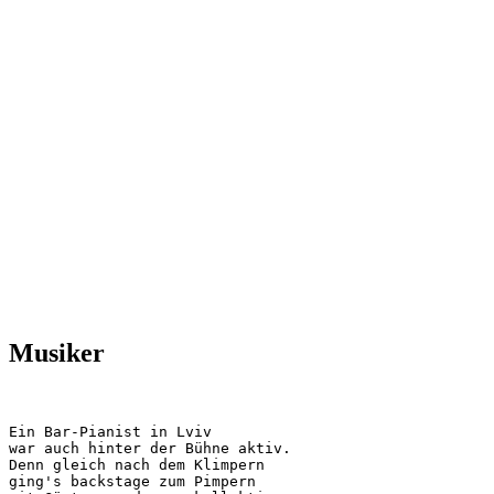
Musiker
Ein Bar-Pianist in Lviv

war auch hinter der Bühne aktiv.

Denn gleich nach dem Klimpern

ging's backstage zum Pimpern
