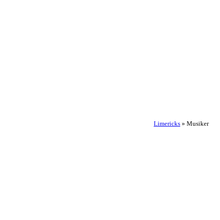
Limericks
»
Musiker