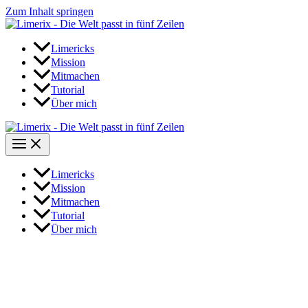
Zum Inhalt springen
Limericks
Mission
Mitmachen
Tutorial
Über mich
Limericks
Mission
Mitmachen
Tutorial
Über mich