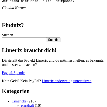
Wer stand hier Modell? Ein Schimpanse?“ 
Claudia Karner
Findnix?
Suchen
Suchfix
Limerix braucht dich!
Dir gefällt das Projekt Limerix und du möchtest helfen, es bekannter
und besser zu machen?
Paypal-Spende
Kein Geld? Kein PayPal?
Limerix anderweitig unterstützen
Kategorien
Limericks
(216)
ernsthaft
(10)