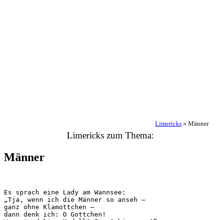
Limericks
»
Männer
Limericks zum Thema:
Männer
Es sprach eine Lady am Wannsee:

„Tja, wenn ich die Männer so anseh –

ganz ohne Klamottchen –

dann denk ich: O Gottchen!
