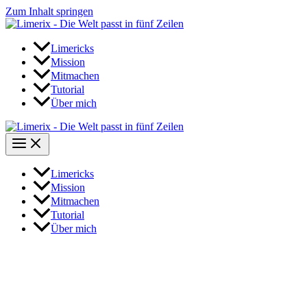
Zum Inhalt springen
Limericks
Mission
Mitmachen
Tutorial
Über mich
Limericks
Mission
Mitmachen
Tutorial
Über mich