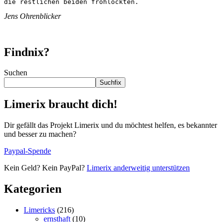
die restlichen beiden frohlockten.
Jens Ohrenblicker
Findnix?
Suchen
Suchfix
Limerix braucht dich!
Dir gefällt das Projekt Limerix und du möchtest helfen, es bekannter
und besser zu machen?
Paypal-Spende
Kein Geld? Kein PayPal?
Limerix anderweitig unterstützen
Kategorien
Limericks
(216)
ernsthaft
(10)