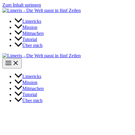
Zum Inhalt springen
Limericks
Mission
Mitmachen
Tutorial
Über mich
Limericks
Mission
Mitmachen
Tutorial
Über mich