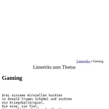
Limericks
»
Gaming
Limericks zum Thema:
Gaming
Drei einsame Hirnzellen hockten

in Donald Trumps Schädel und zockten

ein Kriegsballerspiel.

Die eine, sie fiel,
