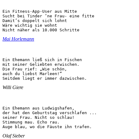
Ein Fitness-App-User aus Mitte

Sucht bei Tinder ‘ne Frau- eine fitte

Damit’s doppelt sich lohnt

Wäre wichtig sie wohnt

Nicht näher als 10.000 Schritte
Mai Horlemann
Ein Ehemann ließ sich in Fischen

mit seiner Geliebten erwischen.

Die Frau rief: „Wie schön,

auch du liebst Marleen!“

Seitdem liegt er immer dazwischen.
Willi Giere
Ein Ehemann aus Ludwigshafen,

der hat den Geburtstag verschlafen ...

seiner Frau. Nicht so schlau!

Stimmung mau. Echo rau.

Auge blau, wo die Fäuste ihn trafen.
Olaf Sieber