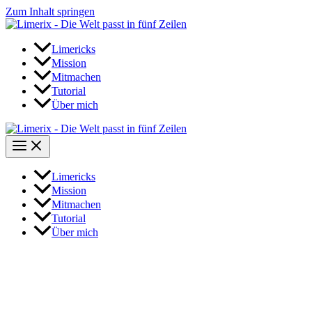
Zum Inhalt springen
Limericks
Mission
Mitmachen
Tutorial
Über mich
Limericks
Mission
Mitmachen
Tutorial
Über mich