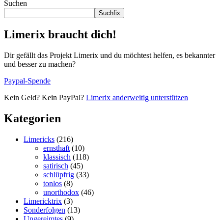
Suchen
Suchfix
Limerix braucht dich!
Dir gefällt das Projekt Limerix und du möchtest helfen, es bekannter
und besser zu machen?
Paypal-Spende
Kein Geld? Kein PayPal?
Limerix anderweitig unterstützen
Kategorien
Limericks
(216)
ernsthaft
(10)
klassisch
(118)
satirisch
(45)
schlüpfrig
(33)
tonlos
(8)
unorthodox
(46)
Limericktrix
(3)
Sonderfolgen
(13)
Ungereimtes
(9)