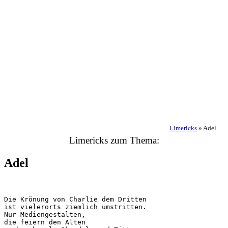
Limericks
»
Adel
Limericks zum Thema:
Adel
Die Krönung von Charlie dem Dritten

ist vielerorts ziemlich umstritten.

Nur Mediengestalten,

die feiern den Alten
