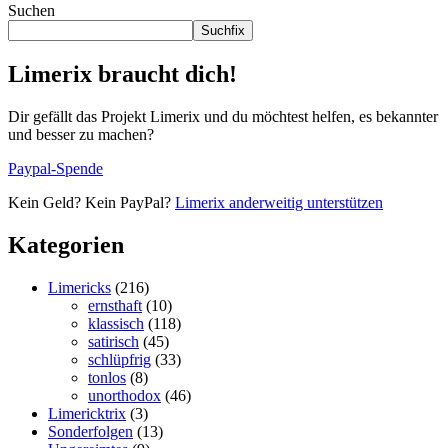
Suchen
Suchfix
Limerix braucht dich!
Dir gefällt das Projekt Limerix und du möchtest helfen, es bekannter
und besser zu machen?
Paypal-Spende
Kein Geld? Kein PayPal?
Limerix anderweitig unterstützen
Kategorien
Limericks
(216)
ernsthaft
(10)
klassisch
(118)
satirisch
(45)
schlüpfrig
(33)
tonlos
(8)
unorthodox
(46)
Limericktrix
(3)
Sonderfolgen
(13)