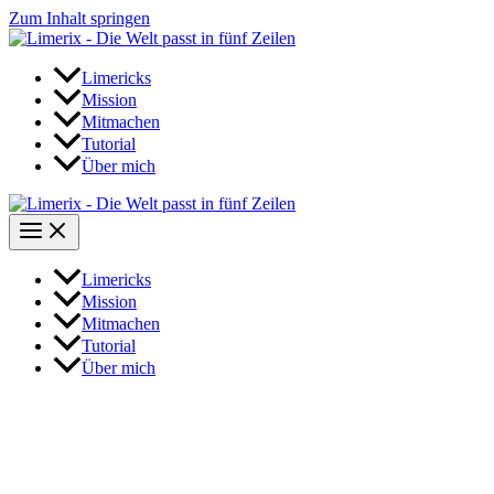
Zum Inhalt springen
Limericks
Mission
Mitmachen
Tutorial
Über mich
Limericks
Mission
Mitmachen
Tutorial
Über mich